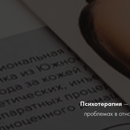
Психотерапия
— 
проблемах в отн