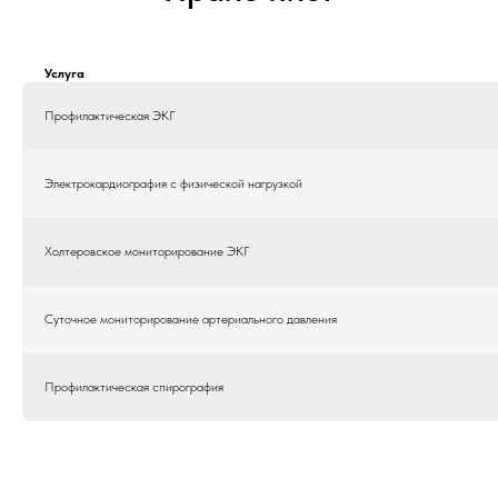
Услуга
Профилактическая ЭКГ
Электрокардиография с физической нагрузкой
Холтеровское мониторирование ЭКГ
Суточное мониторирование артериального давления
Профилактическая спирография