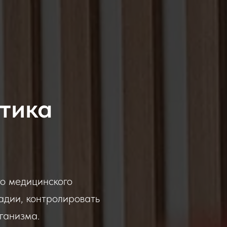
тика
о медицинского
адии, контролировать
ганизма.