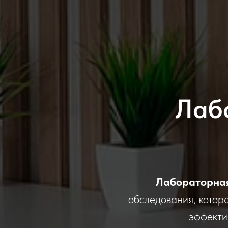
Лаб
Лабораторная
обследования, котор
эффекти