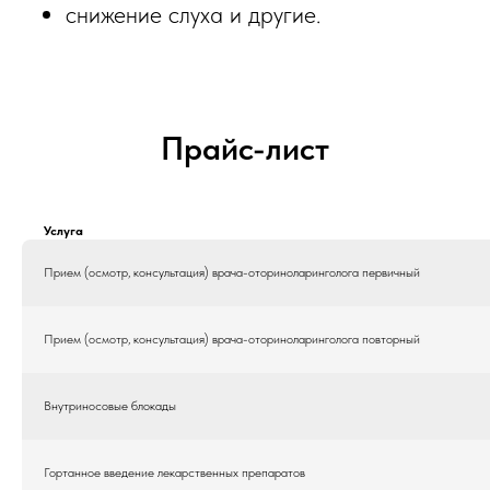
снижение слуха и другие.
Прайс-лист
Услуга
Прием (осмотр, консультация) врача-оториноларинголога первичный
Прием (осмотр, консультация) врача-оториноларинголога повторный
Внутриносовые блокады
Гортанное введение лекарственных препаратов