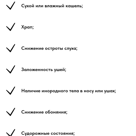
Сухой или влажный кашель;
Храп;
Снижение остроты слуха;
Заложенность ушей;
Наличие инородного тела в носу или ушах;
Снижение обоняния;
Судорожные состояния;