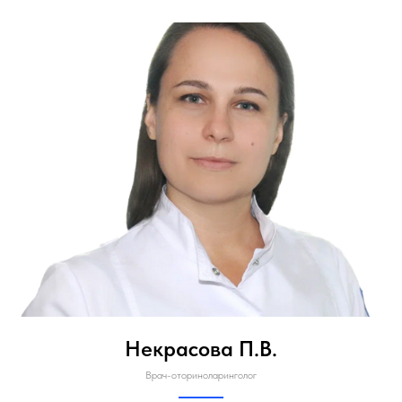
Некрасова П.В.
Врач-оториноларинголог