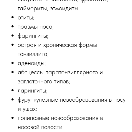
гаймориты, этмоидиты;
отиты;
травмы носа;
фарингиты;
острая и хроническая формы
тонзиллита;
аденоиды;
абсцессы паратонзиллярного и
заглоточного типов;
ларингиты;
фурункулезные новообразования в носу
и ушах;
полипозные новообразования в
носовой полости;