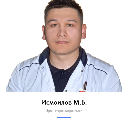
Исмоилов М.Б.
Врач-оториноларинголог