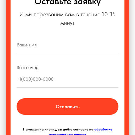
Оставьте заявку
И мы перезвоним вам в течение 10-15
минут
Ваш номер
Отправить
Нажимая на кнопку, вы даёте согласие на
обработку
персональных данных