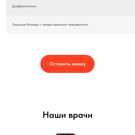
Диафаноскопия
Заушные блокады с лекарственными препаратами
Оставить заявку
Наши врачи