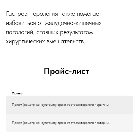
Гастроэнтерология также помогает
избавиться от желудочно-кишечных
патологий, ставших результатом
хирургических вмешательств.
Прайс-лист
Услуга
Прием (осмотр, консультация) врача-гастроэнтеролога первичный
Прием (осмотр, консультация) врача-гастроэнтеролога повторный