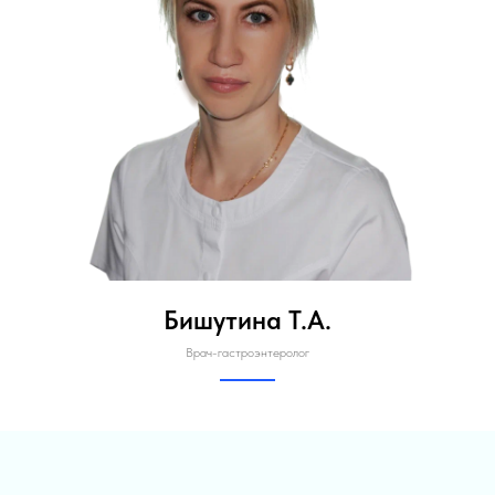
Бишутина Т.А.
Врач-гастроэнтеролог